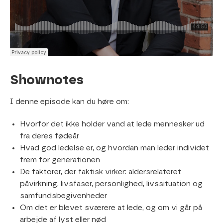
Shownotes
I denne episode kan du høre om:
Hvorfor det ikke holder vand at lede mennesker ud
fra deres fødeår
Hvad god ledelse er, og hvordan man leder individet
frem for generationen
De faktorer, der faktisk virker: aldersrelateret
påvirkning, livsfaser, personlighed, livssituation og
samfundsbegivenheder
Om det er blevet sværere at lede, og om vi går på
arbejde af lyst eller nød