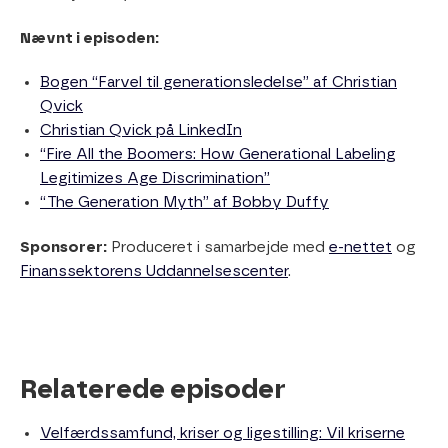
Nævnt i episoden:
Bogen “Farvel til generationsledelse” af Christian
Qvick
Christian Qvick på LinkedIn
“Fire All the Boomers: How Generational Labeling
Legitimizes Age Discrimination”
“The Generation Myth” af Bobby Duffy
Sponsorer:
Produceret i samarbejde med
e-nettet
og
Finanssektorens Uddannelsescenter
.
Relaterede episoder
Velfærdssamfund, kriser og ligestilling: Vil kriserne