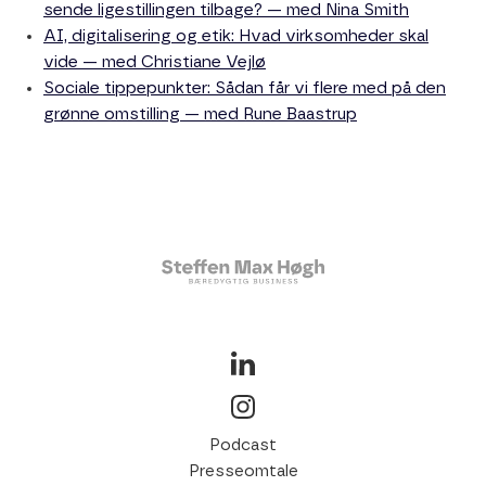
sende ligestillingen tilbage? — med Nina Smith
AI, digitalisering og etik: Hvad virksomheder skal
vide — med Christiane Vejlø
Sociale tippepunkter: Sådan får vi flere med på den
grønne omstilling — med Rune Baastrup
Podcast
Presseomtale