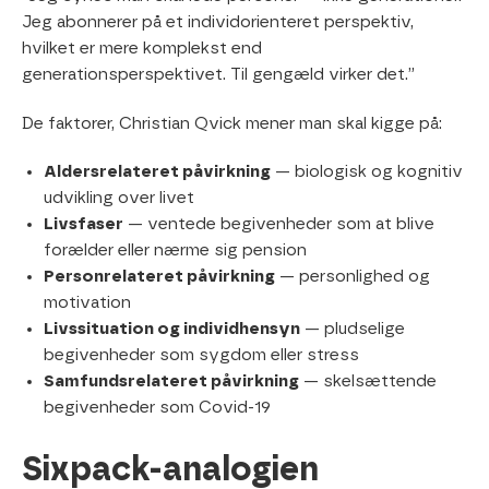
Jeg abonnerer på et individorienteret perspektiv,
hvilket er mere komplekst end
generationsperspektivet. Til gengæld virker det.”
De faktorer, Christian Qvick mener man skal kigge på:
Aldersrelateret påvirkning
— biologisk og kognitiv
udvikling over livet
Livsfaser
— ventede begivenheder som at blive
forælder eller nærme sig pension
Personrelateret påvirkning
— personlighed og
motivation
Livssituation og individhensyn
— pludselige
begivenheder som sygdom eller stress
Samfundsrelateret påvirkning
— skelsættende
begivenheder som Covid-19
Sixpack-analogien